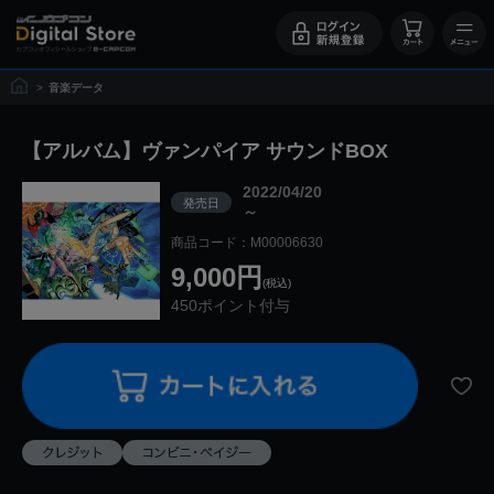
>
音楽データ
【アルバム】ヴァンパイア サウンドBOX
2022/04/20
発売日
～
商品コード：M00006630
9,000円
(税込)
450ポイント付与