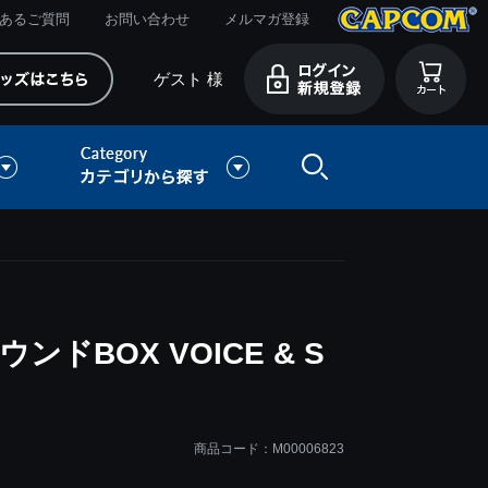
あるご質問
お問い合わせ
メルマガ登録
ゲスト 様
ドBOX VOICE & S
商品コード：M00006823