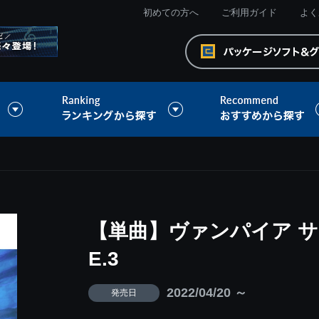
初めての方へ
ご利用ガイド
よく
【単曲】ヴァンパイア サウン
E.3
2022/04/20 ～
発売日