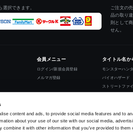
ら選択できます。
ご注文の
品の取り
則として
せん。
会員メニュー
タイトル名か
ログイン/新規会員登録
モンスターハン
メルマガ登録
バイオハザード
ストリートファ
ロックマン
s
ise content and ads, to provide social media features and to an
rmation about your use of our site with our social media, advertis
 combine it with other information that you’ve provided to them o