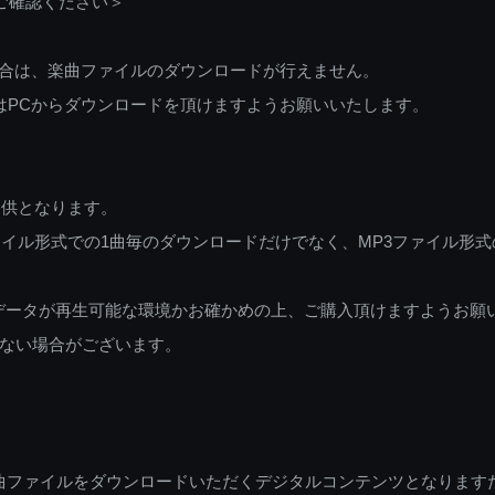
ご確認ください＞
ご利用の場合は、楽曲ファイルのダウンロードが行えません。
しくはPCからダウンロードを頂けますようお願いいたします。
提供となります。
イル形式での1曲毎のダウンロードだけでなく、MP3ファイル形式
データが再生可能な環境かお確かめの上、ご購入頂けますようお願
ない場合がございます。
曲ファイルをダウンロードいただくデジタルコンテンツとなります