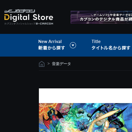
>
音楽データ