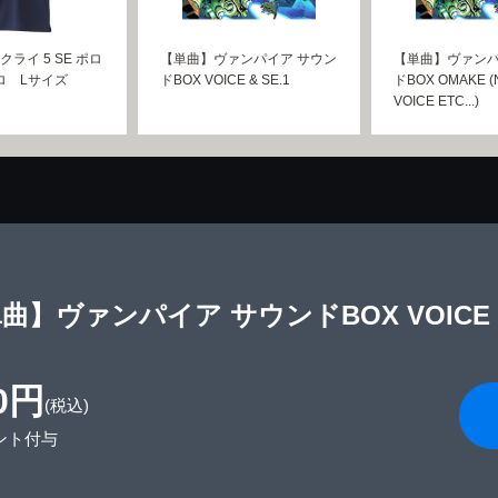
クライ 5 SE ポロ
【単曲】ヴァンパイア サウン
【単曲】ヴァンパ
ロ Lサイズ
ドBOX VOICE & SE.1
ドBOX OMAKE (
VOICE ETC...)
曲】ヴァンパイア サウンドBOX VOICE &
0円
(税込)
ント付与