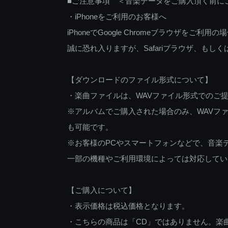
■ご注意事項 ＜音楽データをご購入頂く前に
・iPhoneをご利用のお客様へ
iPhoneでGoogle Chromeブラウザを
誠に恐れ入りますが、Safariブラウザ、も
【ダウンロードのファイル形式について】
・楽曲ファイルは、WAVファイル形式でのご
※アルバムでご購入された場合のみ、WAVファ
も可能です。
※お客様のPCやスマートフォンなどで、音楽
一部の機種やご利用環境によっては対応してい
【ご購入について】
・表示価格は税込価格となります。
・こちらの商品は「CD」ではありません。楽