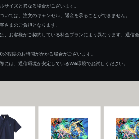
ルサイズと異なる場合がございます。
ついては、注文のキャンセル、返金を承ることができません。
客さまのご負担となります。
は、お客様がご契約している料金プランにより異なります。通信
60分程度のお時間がかかる場合がございます。
には、通信環境が安定しているWifi環境でお試しください。