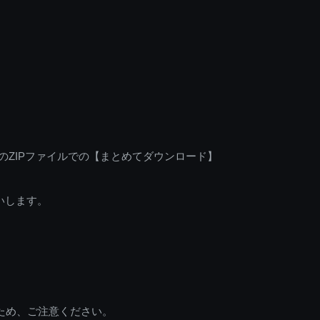
のZIPファイルでの【まとめてダウンロード】
いします。
ため、ご注意ください。