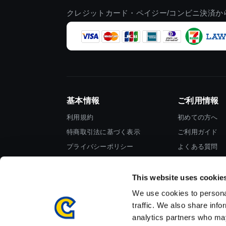
クレジットカード・ペイジー/コンビニ決済か
基本情報
ご利用情報
利用規約
初めての方へ
特商取引法に基づく表示
ご利用ガイド
プライバシーポリシー
よくある質問
Cookieポリシー
お問い合わせ
会社情報
This website uses cookie
We use cookies to personal
traffic. We also share info
analytics partners who may