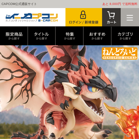
CAPCOM公式通販サイト
あと 8,000円 で送料無料