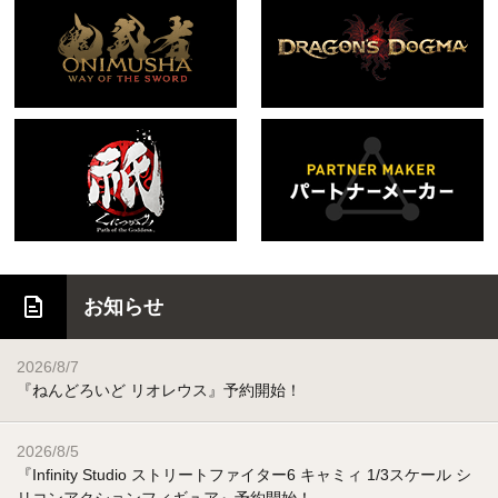
お知らせ
2026/8/7
『ねんどろいど リオレウス』予約開始！
2026/8/5
『Infinity Studio ストリートファイター6 キャミィ 1/3スケール シ