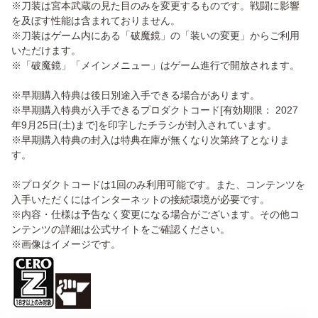
※刀装は宮本武蔵の見た目のみを変更するものです。戦闘に影響
を及ぼす性能は含まれておりません。
※刀装はゲーム内にある「破魔鏡」の「装いの変更」からご利用
いただけます。
※「破魔鏡」「メインメニュー」はゲーム進行で開放されます。
※早期購入特典は後日別途入手できる場合があります。
※早期購入特典が入手できるプロダクトコード[有効期限： 2027
年9月25日(土)まで]を印字したチラシが封入されています。
※早期購入特典の封入は特典在庫が無くなり次第終了となりま
す。
※プロダクトコードは1回のみ利用可能です。また、コンテンツを
入手いただくにはインターネットの接続環境が必要です。
※内容・仕様は予告なく変更になる場合がございます。その他コ
ンテンツの詳細は公式サイトをご確認ください。
※画像はイメージです。