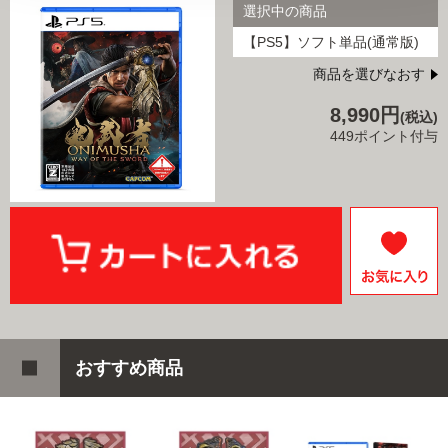
選択中の商品
【PS5】ソフト単品(通常版)
商品を選びなおす
8,990円
(税込)
449ポイント付与
おすすめ商品