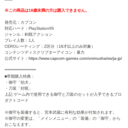
※この商品は18歳未満の方は購入できません。
発売元：カプコン
対応ハード：PlayStation®5
ジャンル：剣戟アクション
プレイ人数：1人
CEROレーティング：Z区分（18才以上のみ対象）
コンテンツディスクリプターアイコン：暴力
公式サイト：
https://www.capcom-games.com/onimusha/ws/ja-jp/
**********************
■早期購入特典：
・御守「狛犬」
・刀装「封呪」
上記 ゲーム内で使用できる御守と刀装のセットが入手できるプロ
ダクトコード
※御守を装備すると、宮本武蔵に有利な効果が付加されます。
※御守の変更は、「メインメニュー」の「装備」の「御守」から
おこなえます。