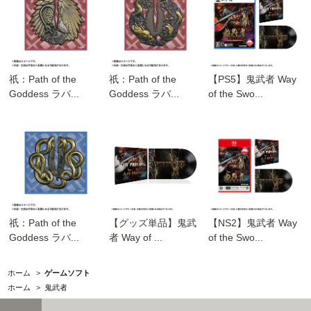
祇：Path of the
祇：Path of the
【PS5】鬼武者 Way
Goddess ラバ...
Goddess ラバ...
of the Swo...
祇：Path of the
【グッズ単品】鬼武
【NS2】鬼武者 Way
Goddess ラバ...
者 Way of ...
of the Swo...
ホーム
>
ゲームソフト
ホーム
>
鬼武者