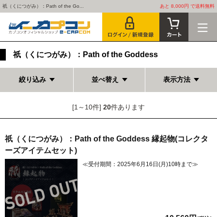
祇（くにつがみ）：Path of the Go...
あと 8,000円 で送料無料
祇（くにつがみ）：Path of the Goddess
絞り込み
並べ替え
表示方法
[1～10件]
20
件あります
祇（くにつがみ）：Path of the Goddess 縁起物(コレクタ
ーズアイテムセット)
≪受付期間：2025年6月16日(月)10時まで≫