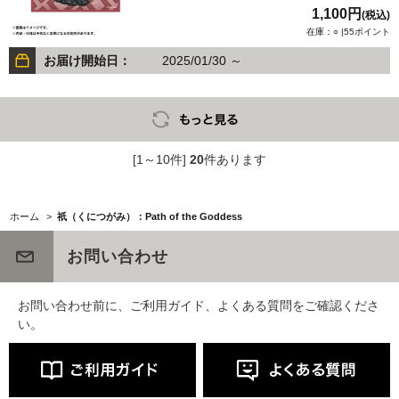
1,100円
(税込)
在庫：○ |55ポイント
お届け開始日：
2025/01/30 ～
[1～10件]
20
件あります
ホーム
>
祇（くにつがみ）：Path of the Goddess
お問い合わせ
お問い合わせ前に、ご利用ガイド、よくある質問をご確認くださ
い。