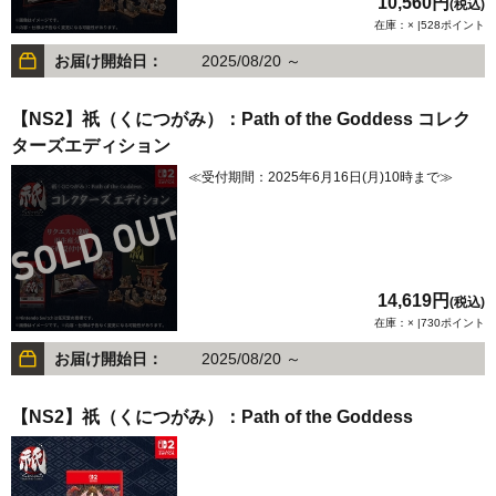
10,560円
(税込)
在庫：× |528ポイント
お届け開始日：
2025/08/20 ～
【NS2】祇（くにつがみ）：Path of the Goddess コレク
ターズエディション
≪受付期間：2025年6月16日(月)10時まで≫
14,619円
(税込)
在庫：× |730ポイント
お届け開始日：
2025/08/20 ～
【NS2】祇（くにつがみ）：Path of the Goddess