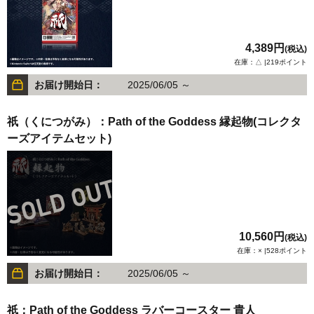
4,389円
(税込)
在庫：△ |219ポイント
お届け開始日：
2025/06/05 ～
祇（くにつがみ）：Path of the Goddess 縁起物(コレクタ
ーズアイテムセット)
10,560円
(税込)
在庫：× |528ポイント
お届け開始日：
2025/06/05 ～
祇：Path of the Goddess ラバーコースター 貴人