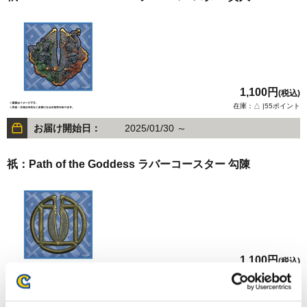
1,100円
(税込)
在庫：△ |55ポイント
お届け開始日：
2025/01/30 ～
祇：Path of the Goddess ラバーコースター 勾陳
1,100円
(税込)
在庫：○ |55ポイント
お届け開始日：
2025/01/30 ～