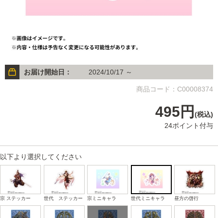
お届け開始日：
2024/10/17 ～
商品コード：C00008374
495円
(税込)
24ポイント付与
以下より選択してください
宗 ステッカー
世代 ステッカー
宗ミニキャラ
世代ミニキャラ
昼方の啓行