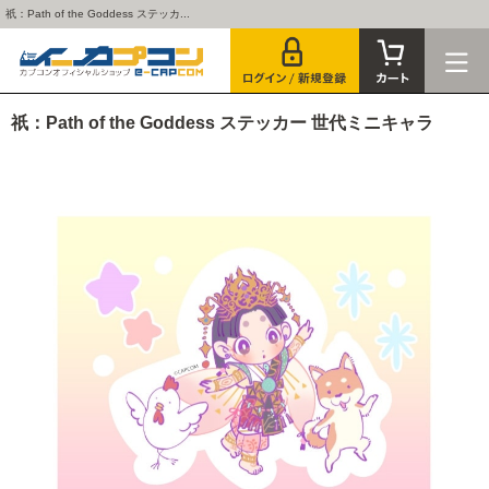
祇：Path of the Goddess ステッカ...
祇：Path of the Goddess ステッカー 世代ミニキャラ