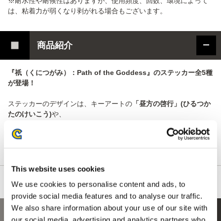
※耐水性や耐候性はありますが、使用頻度、回数、環境によって
は、粘着力が弱くなり剥がれる場合もございます。
商品紹介
『祇（くにつがみ）：Path of the Goddess』のステッカー全5種
が登場！
ステッカーのデザインは、キーアートの
「昼方の啓行」(ひるつか
たのけいこう)
や、
ゲームに登場するキャラクターの
「宗」
や
「世代」
に加えて、
描
き下ろしのミニキャライラストの「宗」と「世代」
をご用意いたしました。どうぞお見逃しなく！
This website uses cookies
We use cookies to personalise content and ads, to
provide social media features and to analyse our traffic.
We also share information about your use of our site with
あなたにおすすめの商品
our social media, advertising and analytics partners who