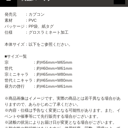
発売元 ：カプコン
素材 ：PVC
パッケージ：PP袋、紙タグ
仕様 ：グロスラミネート加工
本体サイズ：以下をご参照ください。
■サイズ一覧
宗 ：約H56mm×W65mm
世代 ：約H60mm×W61mm
宗ミニキャラ ：約H65mm×W80mm
世代ミニキャラ：約H65mm×W80mm
昼方の啓行 ：約H61mm×W61mm
※商品画像はイメージです。実際の商品とは若干異なる場合があ
りますので、あらかじめご了承ください。
※内容・仕様は予告なく変更になる可能性があります。また、イ
ベントや催事等にて先行販売する場合がございます。
※諸般の状況によりお届け日が変更となる場合がございます。