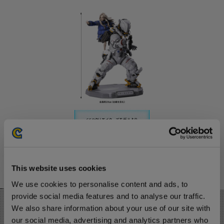
CFBクリエイターズモデルより
「ヒュー」と「ディアナ」が
1/7スケールで早くも立体化！
『プラグマタ』の世界観を感じられる
インダストリアルで未来的な密度感ある
デザインと象徴的且つ本作ならではの
「ヒュー」と「ディアナ」が1つのフィギュアで
立体的に楽しめる魅力的な一体。
This website uses cookies
We use cookies to personalise content and ads, to
provide social media features and to analyse our traffic.
We also share information about your use of our site with
POINT
our social media, advertising and analytics partners who
ポイント