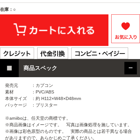
在庫：○
商品スペック
発売元 ：カプコン
素材 ：PVC/ABS
本体サイズ ：約 H112×W48×D48mm
パッケージ ：ブリスター
※amiiboは、任天堂の商標です。
※商品画像はイメージです。 写真は画像処理を施しています。
※画像は彩色原型のものです。 実際の商品とは若干異なる場合
がありますので、あらかじめご了承ください。