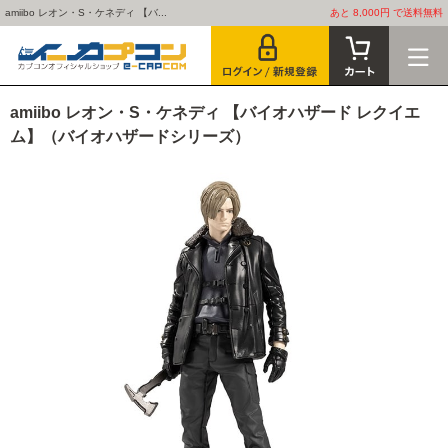
amiibo レオン・S・ケネディ 【バ...
あと 8,000円 で送料無料
amiibo レオン・S・ケネディ 【バイオハザード レクイエ
ム】（バイオハザードシリーズ）