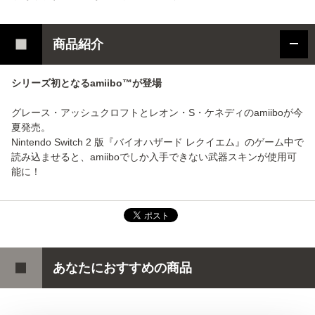
商品紹介
シリーズ初となるamiibo™が登場
グレース・アッシュクロフトとレオン・S・ケネディのamiiboが今
夏発売。
Nintendo Switch 2 版『バイオハザード レクイエム』のゲーム中で
読み込ませると、amiiboでしか入手できない武器スキンが使用可
能に！
あなたにおすすめの商品