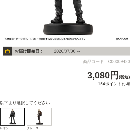
お届け開始日：
2026/07/30 ～
商品コード：C00009430
3,080円
(税込)
154ポイント付与
以下より選択してください
レオン
グレース