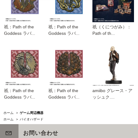
祇：Path of the
祇：Path of the
祇（くにつがみ）：
Goddess ラバ...
Goddess ラバ...
Path of th...
祇：Path of the
祇：Path of the
amiibo グレース・ア
Goddess ラバ...
Goddess ラバ...
ッシュク....
ホーム
>
ゲーム周辺機器
ホーム
>
バイオハザード
お問い合わせ