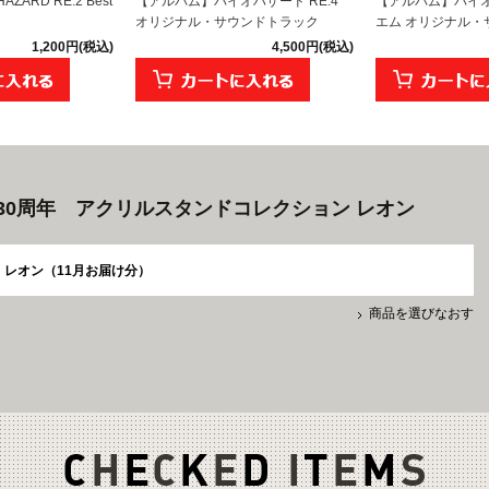
ARD RE:2 Best
【アルバム】バイオハザード RE:4
【アルバム】バイオ
オリジナル・サウンドトラック
エム オリジナル・サ
1,200円(税込)
4,500円(税込)
30周年 アクリルスタンドコレクション レオン
レオン（11月お届け分）
商品を選びなおす