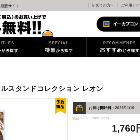
初めての方へ
ご利用ガイ
式通販サイト
リルスタンドコレクション レオン
お届け開始日：
2026/11/19
商品コード：C00009625
1,76