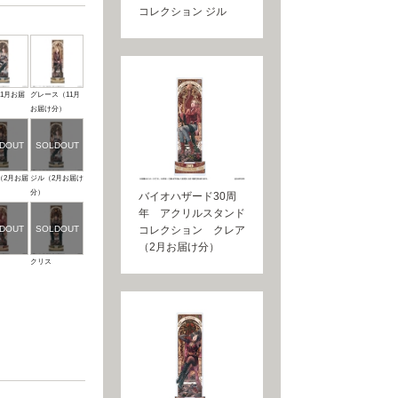
コレクション ジル
1月お届
グレース（11月
お届け分）
（2月お届
ジル（2月お届け
分）
バイオハザード30周
年 アクリルスタンド
コレクション クレア
（2月お届け分）
クリス