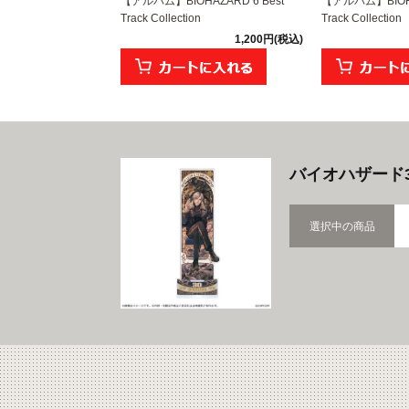
【アルバム】BIOHAZARD 6 Best
【アルバム】BIOHAZ
Track Collection
Track Collection
1,200円(税込)
バイオハザード
選択中の商品