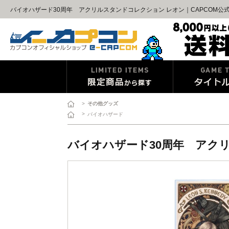
バイオハザード30周年 アクリルスタンドコレクション レオン｜CAPCOM公
>
その他グッズ
>
バイオハザード
バイオハザード30周年 アク