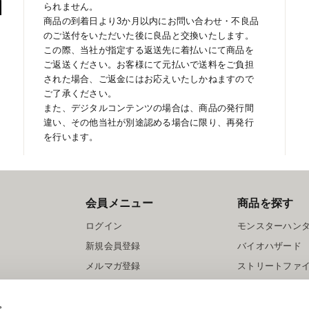
られません。
商品の到着日より3か月以内にお問い合わせ・不良品
のご送付をいただいた後に良品と交換いたします。
この際、当社が指定する返送先に着払いにて商品を
ご返送ください。お客様にて元払いで送料をご負担
された場合、ご返金にはお応えいたしかねますので
ご了承ください。
また、デジタルコンテンツの場合は、商品の発行間
違い、その他当社が別途認める場合に限り、再発行
を行います。
会員メニュー
商品を探す
ログイン
モンスターハン
新規会員登録
バイオハザード
メルマガ登録
ストリートファ
ロックマン
s