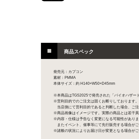
商品スペック
発売元：カプコン
素材：PMMA
本体サイズ：約 H140×W50×D45mm
※本商品はTGS2025で発売された「バイオハザ
※営利目的でのご注文は固くお断りしております。
当店側にて営利目的であると判断した場合、ご注
※商品画像はイメージです。実際の商品とは若干異
※内容・仕様は予告なく変更になる可能性がありま
またイベント、催事等にて先行販売する場合がご
※諸般の状況によりお届け日が変更となる場合がご