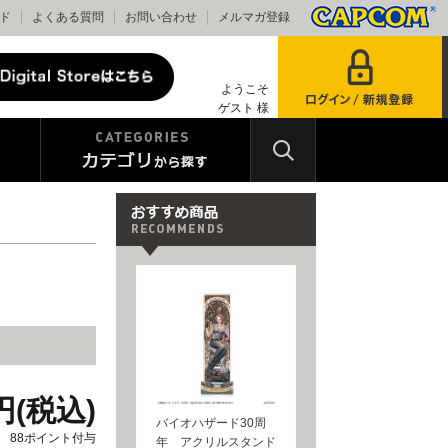
ド
よくある質問
お問い合わせ
メルマガ登録
ようこそ
ゲスト 様
0円(税込)
バイオハザード30周
88ポイント付与
年 アクリルスタンド