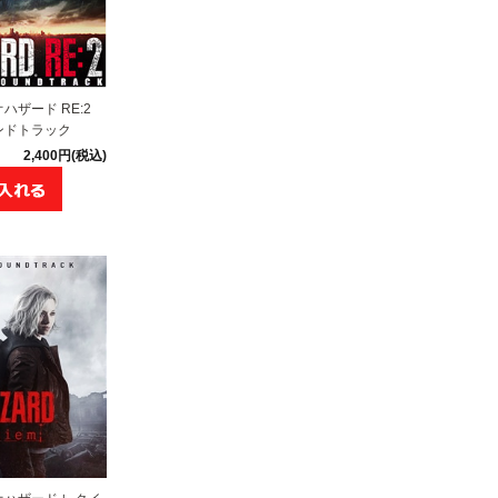
ザード RE:2
ンドトラック
2,400円(税込)