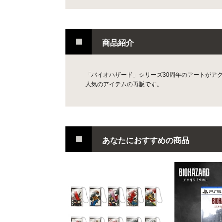
商品紹介
「バイオハザード」シリーズ30周年のアートがア
人気のアイテムの再販です。
あなたにおすすめの商品