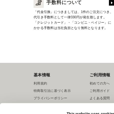
手数料について
「代金引換」につきましては、1件のご注文につき、
代引き手数料として一律330円が発生致します。
「クレジットカード」・「コンビニ・ペイジー」に
かかる手数料は当社負担となり無料となります。
基本情報
ご利用情報
利用規約
初めての方へ
特商取引法に基づく表示
ご利用ガイド
プライバシーポリシー
よくある質問
Cookieポリシー
お問い合わせ
会社情報
提携サイト募集
This website uses cookie