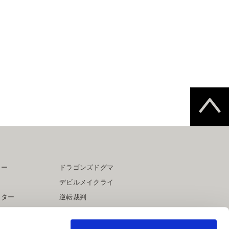
ター
ドラゴンズドグマ
デビルメイクライ
イター
逆転裁判
大神