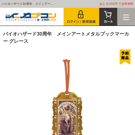
バイオハザード30周年 メインアー...
あと 8,000円 で送料無料
バイオハザード30周年 メインアートメタルブックマーカ
ー グレース