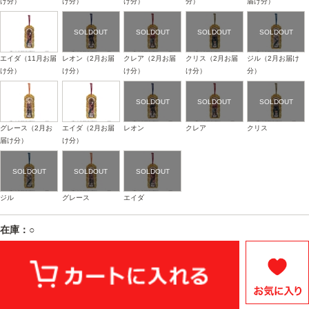
け分）
け分）
け分）
分）
届け分）
エイダ（11月お届
レオン（2月お届
クレア（2月お届
クリス（2月お届
ジル（2月お届け
け分）
け分）
け分）
け分）
分）
グレース（2月お
エイダ（2月お届
レオン
クレア
クリス
届け分）
け分）
ジル
グレース
エイダ
在庫：○