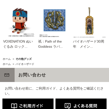
VOXENATION ぬい
祇：Path of the
バイオハザード30周
ぐるみ ロック...
Goddess ラバ...
年 メイン...
ホーム
>
その他グッズ
ホーム
>
バイオハザード
お問い合わせ
お問い合わせ前に、ご利用ガイド、よくある質問をご確認くださ
い。