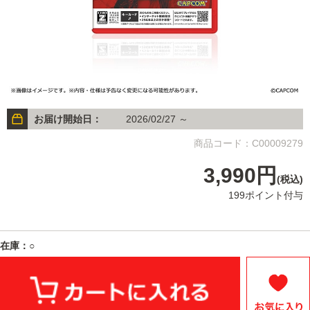
お届け開始日：
2026/02/27 ～
商品コード：C00009279
3,990円
(税込)
199ポイント付与
在庫：○