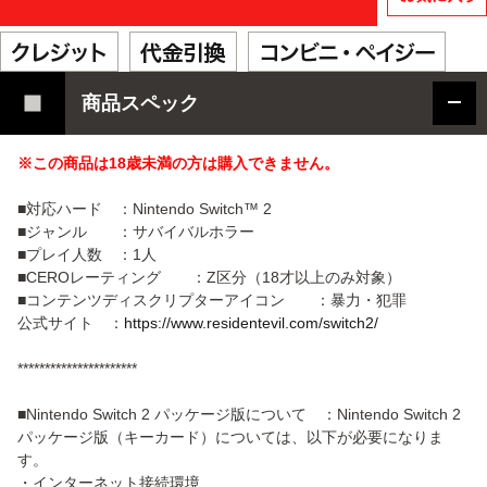
商品スペック
※この商品は18歳未満の方は購入できません。
■対応ハード ：Nintendo Switch™ 2
■ジャンル ：サバイバルホラー
■プレイ人数 ：1人
■CEROレーティング ：Z区分（18才以上のみ対象）
■コンテンツディスクリプターアイコン ：暴力・犯罪
公式サイト ：
https://www.residentevil.com/switch2/
**********************
■Nintendo Switch 2 パッケージ版について ：Nintendo Switch 2
パッケージ版（キーカード）については、以下が必要になりま
す。
・インターネット接続環境