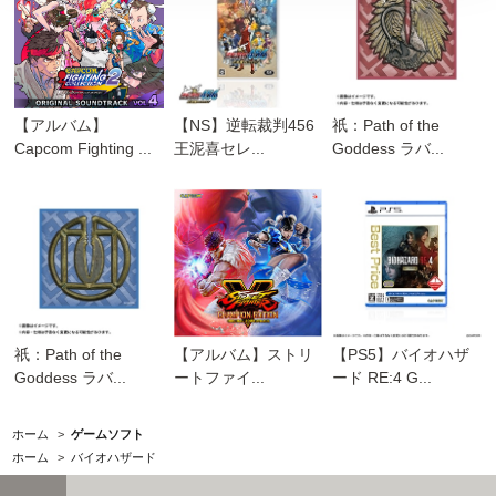
【アルバム】
【NS】逆転裁判456
祇：Path of the
Capcom Fighting ...
王泥喜セレ...
Goddess ラバ...
祇：Path of the
【アルバム】ストリ
【PS5】バイオハザ
Goddess ラバ...
ートファイ...
ード RE:4 G...
ホーム
>
ゲームソフト
ホーム
>
バイオハザード