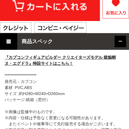
商品スペック
『カプコンフィギュアビルダー クリエイターズモデル 獄焔蛸
ヌ・エグドラ』特設サイトはこちら！
**********************
発売元：カプコン
素材 :PVC,ABS
サイズ :約H280×W240×D260mm
パッケージ:紙箱（窓付）
※画像は監修中のものです。
※内容・仕様は予告なく変更になる可能性があります。
またイベントや催事等にて先行販売する場合がございます。