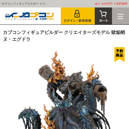
カプコンフィギュアビルダー クリ...
あと 8,000円 で送料無料
カプコンフィギュアビルダー クリエイターズモデル 獄焔蛸
ヌ・エグドラ