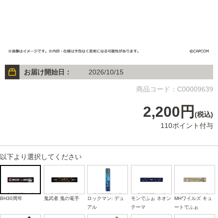
お届け開始日：
2026/10/15
商品コード：C00009639
2,200円
(税込)
110ポイント付与
以下より選択してください
BH30周年
鬼武者 鬼の篭手
ロックマン: デュ
モンでふぉ ネオン
MHワイルズ キュ
アル
テーマ
ートでふぉ