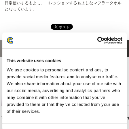
日常使いするもよし、コレクションするもよしなマフラータオル
となっています。
あなたにおすすめの商品
This website uses cookies
We use cookies to personalise content and ads, to
provide social media features and to analyse our traffic.
We also share information about your use of our site with
our social media, advertising and analytics partners who
may combine it with other information that you’ve
provided to them or that they’ve collected from your use
of their services.
VOXENATION ぬい
バイオハザード30周
バイオハザード30周
バ
ぐるみ
年 アクリルスタ
年 アクリルスタ
年