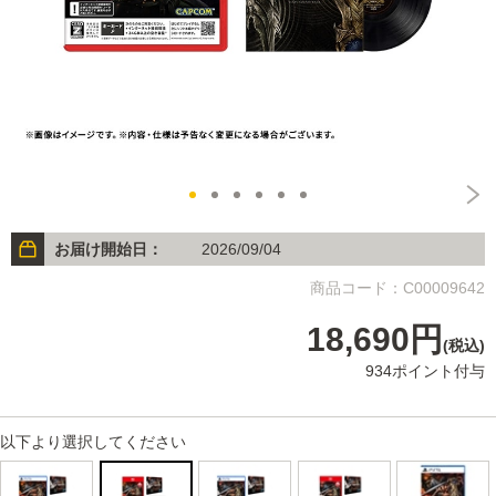
お届け開始日：
2026/09/04
商品コード：C00009642
18,690円
(税込)
934ポイント付与
以下より選択してください