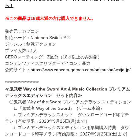
ら！
※この商品は18歳未満の方は購入できません。
発売元：カプコン
対応ハード：Nintendo Switch™ 2
ジャンル：剣戟アクション
プレイ人数：1人
CEROレーティング：Z区分（18才以上のみ対象）
コンテンツディスクリプターアイコン：暴力
公式サイト：
https://www.capcom-games.com/onimusha/ws/ja-jp/
**********************
≪鬼武者 Way of the Sword Art & Music Collection プレミアム
デラックスエディション セット内容≫
〇鬼武者 Way of the Sword プレミアムデラックスエディション
∟『鬼武者 Way of the Sword』（ゲーム本編）
∟プレミアムデラックスキット ダウンロードコード印字チ
ラシ［有効期限：2028年9月25日(月)まで］
∟プレミアムデラックスエディション用早期購入特典 ダウ
ンロードコード印字チラシ[有効期限： 2027年9月25日(土)まで]