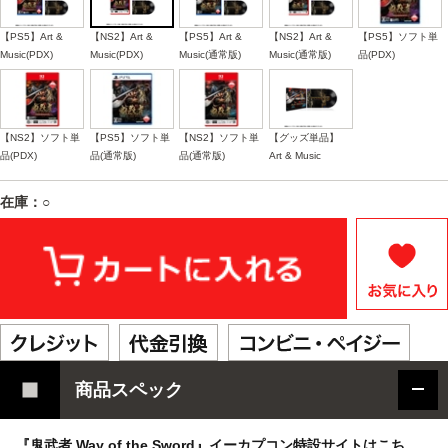
【PS5】Art &
【NS2】Art &
【PS5】Art &
【NS2】Art &
【PS5】ソフト単
Music(PDX)
Music(PDX)
Music(通常版)
Music(通常版)
品(PDX)
【NS2】ソフト単
【PS5】ソフト単
【NS2】ソフト単
【グッズ単品】
品(PDX)
品(通常版)
品(通常版)
Art & Music
在庫：○
商品スペック
『鬼武者 Way of the Sword』イーカプコン特設サイトはこち