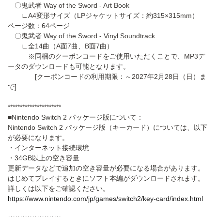
〇鬼武者 Way of the Sword - Art Book
∟A4変形サイズ（LPジャケットサイズ：約315×315mm）
ページ数：64ページ
〇鬼武者 Way of the Sword - Vinyl Soundtrack
∟全14曲（A面7曲、B面7曲）
※同梱のクーポンコードをご使用いただくことで、MP3デ
ータのダウンロードも可能となります。
[クーポンコードの利用期限：～2027年2月28日（日）ま
で]
**********************
■Nintendo Switch 2 パッケージ版について：
Nintendo Switch 2 パッケージ版（キーカード）については、以下
が必要になります。
・インターネット接続環境
・34GB以上の空き容量
更新データなどで追加の空き容量が必要になる場合があります。
はじめてプレイするときにソフト本編がダウンロードされます。
詳しくは以下をご確認ください。
https://www.nintendo.com/jp/games/switch2/key-card/index.html