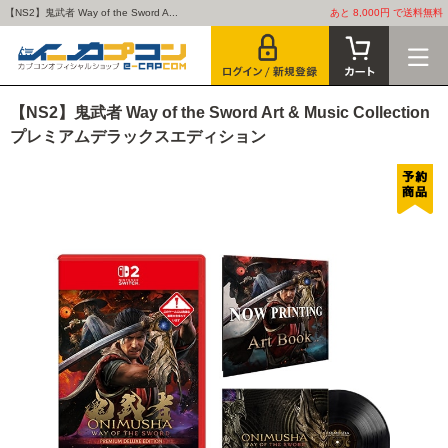
【NS2】鬼武者 Way of the Sword A...
あと 8,000円 で送料無料
【NS2】鬼武者 Way of the Sword Art & Music Collection
プレミアムデラックスエディション