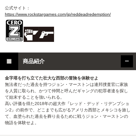
公式サイト：
https://www.rockstargames.com/jp/reddeadredemption/
商品紹介
金字塔を打ち立てた壮大な西部の冒険を体験せよ
無法者だった過去を持つジョン・マーストンは連邦捜査官に家族
を人質に取られ、かつて仲間と呼んだギャングの犯罪者達を探し
て始末することを強いられる。
高い評価を得た2018年の超大作『レッド・デッド・リデンプショ
ン2』の前作で、どこまでも広がるアメリカ西部とメキシコを旅し
て、血塗られた過去を葬り去るために戦うジョン・マーストンの
物語を体験せよ。