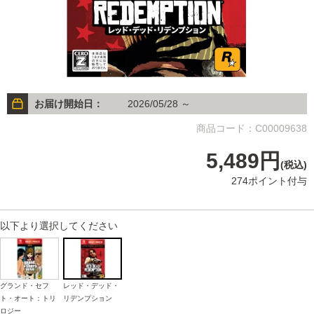
お届け開始日：
2026/05/28 ～
商品コード：C00009638
5,489円
(税込)
274ポイント付与
以下より選択してください
グランド・セフ
レッド・デッド・
ト・オート：トリ
リデンプション
ロジー