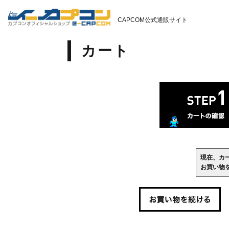
CAPCOM公式通販サイト
カート
現在、カ
お買い物