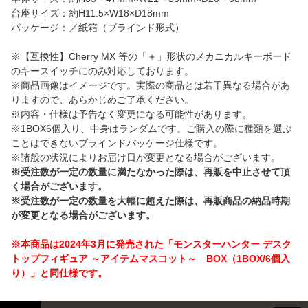
台座サイズ：約H11.5×W18×D18mm
パッケージ：／紙箱（ブラインド形式）
※【互換性】Cherry MX 等の「＋」形状のメカニカルキーボード
のキースイッチにのみ対応しております。
※商品画像はイメージです。実際の商品とは若干異なる場合があ
りますので、あらかじめご了承ください。
※内容・仕様は予告なく変更になる可能性があります。
※1BOX6個入り、中身はランダムです。ご購入の際に種類を選ぶ
ことはできないブラインドパッケージ仕様です。
※諸般の状況によりお届け日が変更となる場合がございます。
※受注数が一定の数量に満たなかった際は、再販を中止させて頂
く場合がございます。
※受注数が一定の数量を大幅に超えた際は、再販商品の納品時期
が変更となる場合がございます。
※本商品は2024年3月に発売された「モンスターハンター デスク
トップフィギュア ～アイテムマスコット～ BOX（1BOX/6個入
り）」と同仕様です。