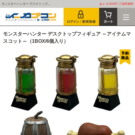
モンスターハンター デスクトップ...
あと 8,000円 で送料無料
モンスターハンター デスクトップフィギュア ～アイテムマ
スコット～（1BOX/6個入り）