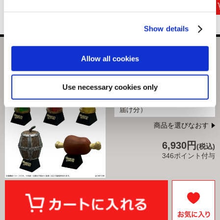
Show details
モンスターハンター デスクトップフィギュア ～アイテムマ
Allow all cookies
スコット～（1BOX/6個入り）
選択中の商品
Use necessary cookies only
アイテムマスコット（12月お
届け分）
商品を選びなおす
6,930円
(税込)
346ポイント付与