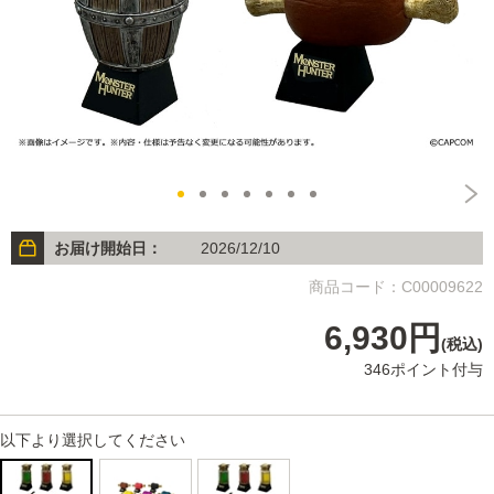
お届け開始日：
2026/12/10
商品コード：C00009622
6,930円
(税込)
346ポイント付与
以下より選択してください