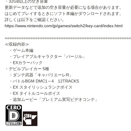
・32GB以上の空き容量
更新データなどで追加の空き容量が必要になる場合があります。
はじめてプレイするときにソフト本編がダウンロードされます。
詳しくは以下をご確認ください。
https://www.nintendo.com/jp/games/switch2/key-card/index.html
======================================================
≪収録内容≫
・ゲーム本編
・プレイアブルキャラクター「バージル」
・EXカラーパック
・デビルブレイカー 5種
・ダンテ武器「キャバリエーレR」
・バトルBGM DMC1～4 12TRACKS
・EX スタイリッシュランクボイス
・EX タイトルコールボイス
・追加ムービー「プレミアム実写ビデオコンテ」