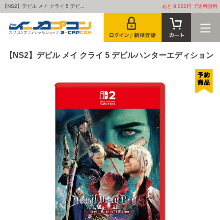
【NS2】デビル メイ クライ 5 デビ...
あと 8,000円 で送料無料
【NS2】デビル メイ クライ 5 デビルハンターエディション