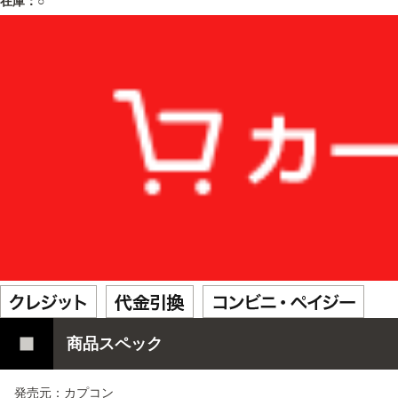
在庫：○
商品スペック
発売元：カプコン