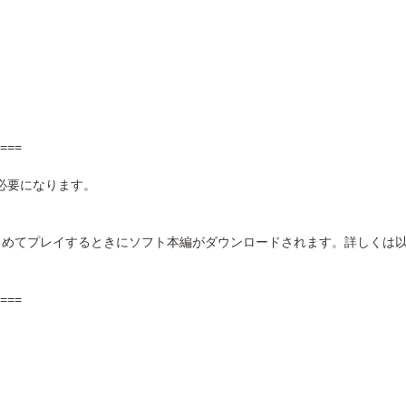
===
下が必要になります。
じめてプレイするときにソフト本編がダウンロードされます。詳しくは
===