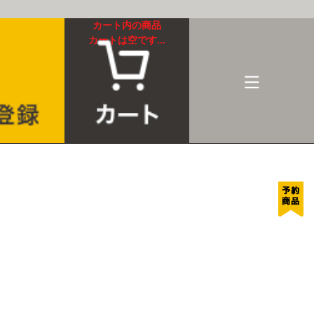
カート内の商品
カートは空です...