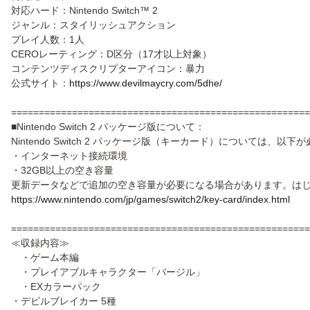
対応ハード：Nintendo Switch™ 2
ジャンル：スタイリッシュアクション
プレイ人数：1人
CEROレーティング：D区分（17才以上対象）
コンテンツディスクリプターアイコン：暴力
公式サイト：
https://www.devilmaycry.com/5dhe/
======================================================
■Nintendo Switch 2 パッケージ版について：
Nintendo Switch 2 パッケージ版（キーカード）については、以
・インターネット接続環境
・32GB以上の空き容量
更新データなどで追加の空き容量が必要になる場合があります。は
https://www.nintendo.com/jp/games/switch2/key-card/index.html
======================================================
≪収録内容≫
・ゲーム本編
・プレイアブルキャラクター「バージル」
・EXカラーパック
・デビルブレイカー 5種