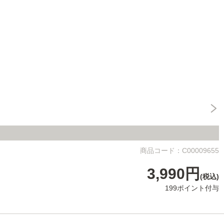
商品コード：C00009655
3,990円
(税込)
199ポイント付与