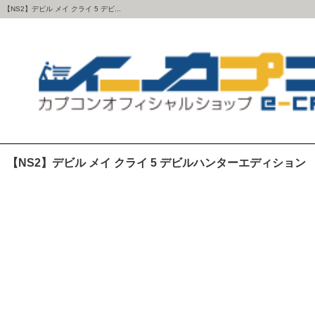
【NS2】デビル メイ クライ 5 デビ...
【NS2】デビル メイ クライ 5 デビルハンターエディション