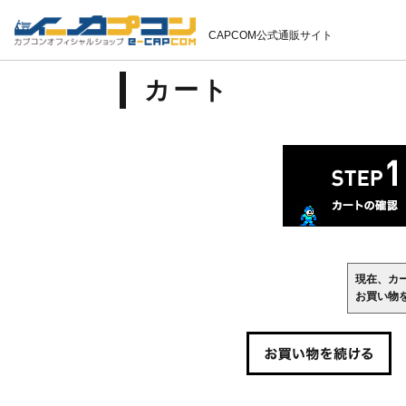
CAPCOM公式通販サイト
カート
現在、カ
お買い物