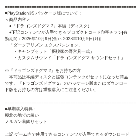
======================================================
■PlayStation®5 パッケージ版について：
＜商品内容＞
●『ドラゴンズドグマ 2』本編（ディスク）
●下記コンテンツが入手できるプロダクトコード印字チラシ[有
効期間：2026年10月9日(金)～2028年10月9日(月)]
・「ダークアリズン エクスパンション」
・キャンプセット「探検家の野営具一式」
・カスタムサウンド「ドラゴンズドグマ サウンドセット」
※『ドラゴンズドグマ 2』をお持ちの方
本商品は本編ディスクと拡張コンテンツがセットになった商品
です。『ドラゴンズドグマ 2』のパッケージ版またはダウンロー
ド版をお持ちの方は重複購入にご注意ください。
======================================================
■早期購入特典：
極北の地での装い
ノルガン着飾りセット
上記 ゲーム内で使用できるコンテンツが入手できるダウンロード