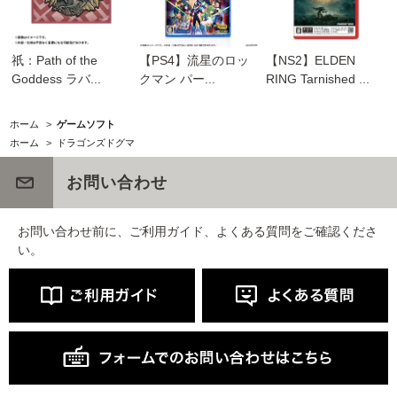
祇：Path of the
【PS4】流星のロッ
【NS2】ELDEN
Goddess ラバ...
クマン パー...
RING Tarnished ...
ホーム
>
ゲームソフト
ホーム
>
ドラゴンズドグマ
お問い合わせ
お問い合わせ前に、ご利用ガイド、よくある質問をご確認くださ
い。