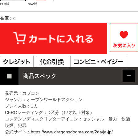
PS5版
NS2版
在庫：○
商品スペック
発売元：カプコン
ジャンル：オープンワールドアクション
プレイ人数：1人
CEROレーティング：D区分（17才以上対象）
コンテンツディスクリプターアイコン：セクシャル、暴力、飲酒
喫煙、犯罪
公式サイト：
https://www.dragonsdogma.com/2da/ja-jp/