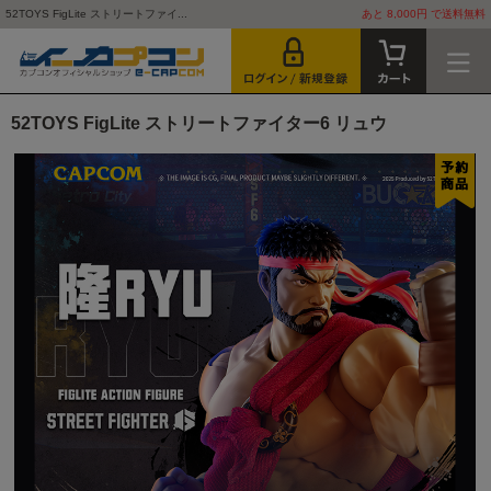
52TOYS FigLite ストリートファイ...
あと 8,000円 で送料無料
52TOYS FigLite ストリートファイター6 リュウ