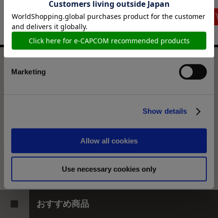
(税込)
(税込)
(税込)
Preferences
Statistics
52TOYS FigLite ストリートファイター6 リュウ
Marketing
選択中の商品
リュウ
Show details
商品を選びなおす
7,700円
(税込)
Allow all cookies
385ポイント付与
Use necessary cookies only
おすすめ商品