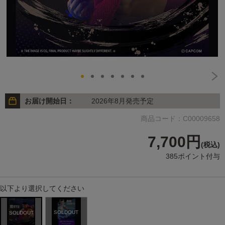
お届け開始日：
2026年8月発売予定
商品コード：C00009658
7,700円
(税込)
385ポイント付与
以下より選択してください