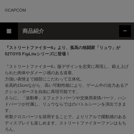
©CAPCOM
商品紹介
『ストリートファイター6』より、孤高の格闘家「リュウ」が
52TOYS FigLiteシリーズに登場！
『ストリートファイター6』版デザインを忠実に再現し、鍛え上げ
られた肉体やダメージ感のある道着、
力強い表情まで細部にこだわって立体化。
全高約15cmながら、高い可動性能により、ゲーム中の迫力あるア
クションポーズを自由に再現可能です。
さらに、「波動拳」エフェクトパーツや交換用表情パーツ、ハン
ドパーツが付属し、リュウならではのバトルシーンを演出できま
す。
布製クロスパーツを採用することで、よりリアルで躍動感のある
ディスプレイも楽しめます。ストリートファイターファンはもち
ろん、