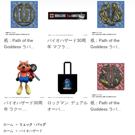
祇：Path of the
バイオハザード30周
祇：Path of the
Goddess ラバ...
年 マフラ....
Goddess ラバ...
バイオハザード30周
ロックマン: デュアル
祇：Path of the
年 ラクー....
オーバ....
Goddess ラバ...
ホーム
>
リュック・バッグ
ホーム
>
バイオハザード