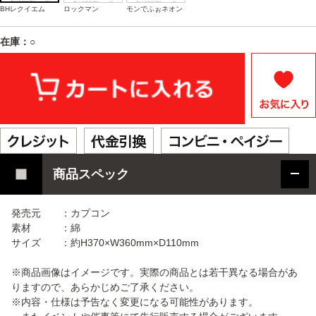
BHレクイエム
ロックマン
モンでふぉネオン
在庫：○
商品スペック
発売元 ：カプコン
素材 ：綿
サイズ ：約H370×W360mm×D110mm
※商品画像はイメージです。実際の商品とは若干異なる場合があ
りますので、あらかじめご了承ください。
※内容・仕様は予告なく変更になる可能性があります。