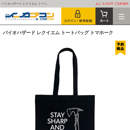
バイオハザード レクイエム トート...
あと 8,000円 で送料無料
バイオハザード レクイエム トートバッグ トマホーク