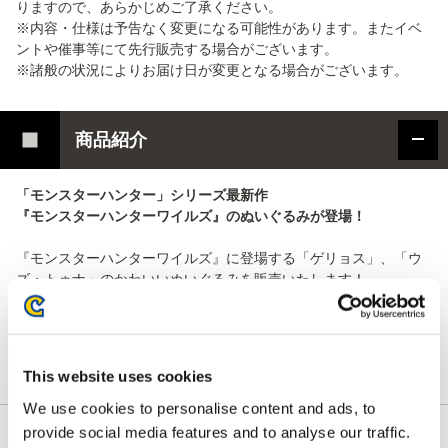
りますので、あらかじめご了承ください。
※内容・仕様は予告なく変更になる可能性があります。またイベ
ントや催事等にて先行販売する場合がございます。
※諸般の状況によりお届け日が変更となる場合がございます。
商品紹介
「モンスターハンター」シリーズ最新作
『モンスターハンターワイルズ』のぬいぐるみが登場！
『モンスターハンターワイルズ』に登場する「ゲリョス」、「ウ
ズ・トゥナ」のかわいいぬいぐるみを販売いたします！
再販売となる「ウズ・トゥナ」に加え、新規デザインの「ゲリョ
ス」が仲間入り！
細かいパーツまで再現しながら、かわいくデフォルメされたデザ
インになっております。
This website uses cookies
We use cookies to personalise content and ads, to
provide social media features and to analyse our traffic.