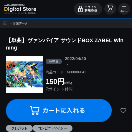
>
音楽データ
【単曲】ヴァンパイア サウンドBOX ZABEL Win
ning
2022/04/20
発売日
～
商品コード：M00006643
150円
(税込)
7ポイント付与