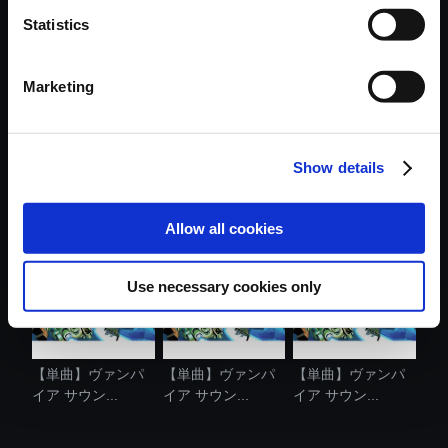
おすすめ商品
Statistics
Marketing
Show details
【単曲】ヴァンパ
【単曲】ヴァンパ
【単曲】ヴァンパ
イア サウン...
イア サウン...
イア サウン...
Allow all cookies
Use necessary cookies only
【単曲】ヴァンパ
【単曲】ヴァンパ
【単曲】ヴァンパ
イア サウン...
イア サウン...
イア サウン...