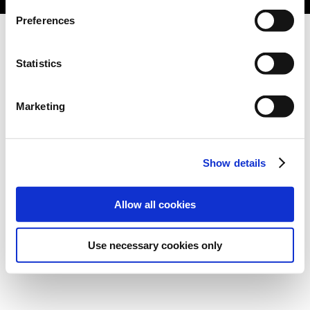
Preferences
Statistics
Marketing
Show details
Allow all cookies
Use necessary cookies only