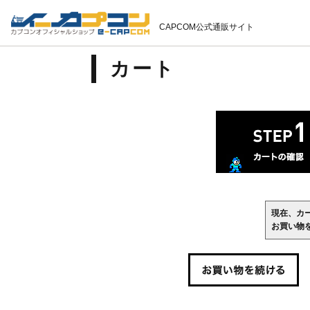
CAPCOM公式通販サイト
カート
現在、カ
お買い物