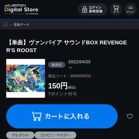
>
音楽データ
【単曲】ヴァンパイア サウンドBOX REVENGE
R'S ROOST
2022/04/20
発売日
～
商品コード：M00006830
150円
(税込)
7ポイント付与