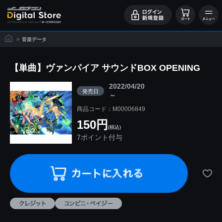
>
音楽データ
【単曲】ヴァンパイア サウンドBOX OPENING
2022/04/20
発売日
～
商品コード：M00006849
150円
(税込)
7ポイント付与