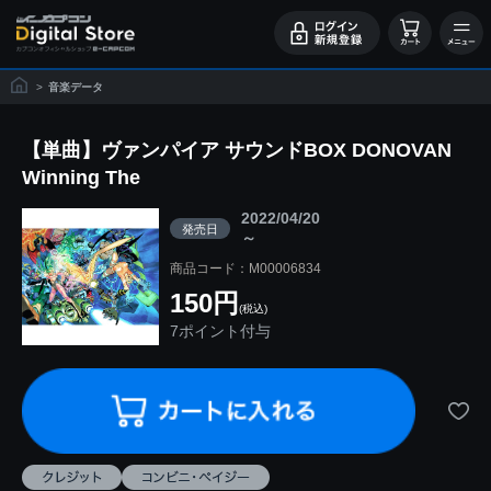
>
音楽データ
【単曲】ヴァンパイア サウンドBOX DONOVAN
Winning The
2022/04/20
発売日
～
商品コード：M00006834
150円
(税込)
7ポイント付与