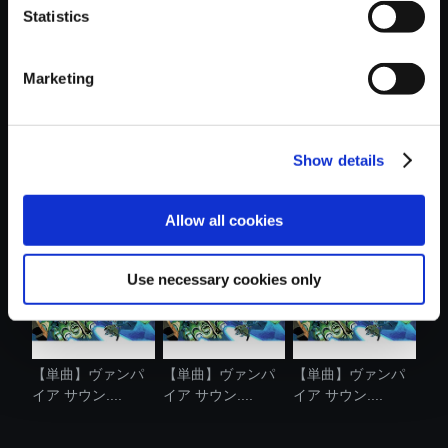
Statistics
おすすめ商品
Marketing
Show details
【単曲】ヴァンパ
【単曲】ヴァンパ
【単曲】ヴァンパ
イア サウン....
イア サウン....
イア サウン....
Allow all cookies
Use necessary cookies only
【単曲】ヴァンパ
【単曲】ヴァンパ
【単曲】ヴァンパ
イア サウン....
イア サウン....
イア サウン....