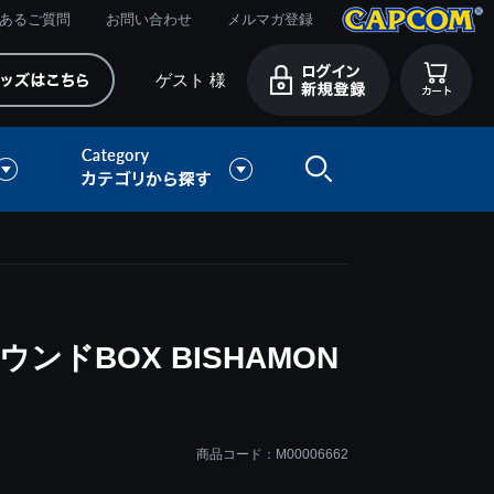
あるご質問
お問い合わせ
メルマガ登録
ゲスト 様
ンドBOX BISHAMON
商品コード：M00006662