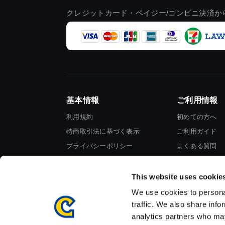
クレジットカード・ペイジー/コンビニ決済か
基本情報
ご利用情報
利用規約
初めての方へ
特商取引法に基づく表示
ご利用ガイド
プライバシーポリシー
よくある質問
Cookieポリシー
お問い合わせ
会社情報
This website uses cookie
We use cookies to personal
traffic. We also share info
analytics partners who may