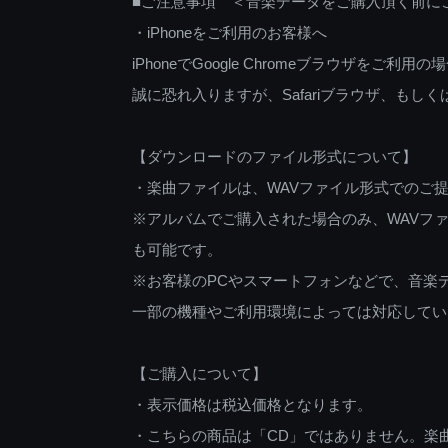
■ご注意事項 ＜音楽データをご購入頂く前に
・iPhoneをご利用のお客様へ
iPhoneでGoogle Chromeブラウザを
誠に恐れ入りますが、Safariブラウザ、も
【ダウンロードのファイル形式について】
・楽曲ファイルは、WAVファイル形式でのご
※アルバムでご購入された場合のみ、WAVファ
も可能です。
※お客様のPCやスマートフォンなどで、音楽
一部の機種やご利用環境によっては対応してい
【ご購入について】
・表示価格は税込価格となります。
・こちらの商品は「CD」ではありません。楽