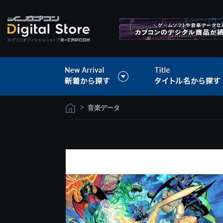
>
音楽データ