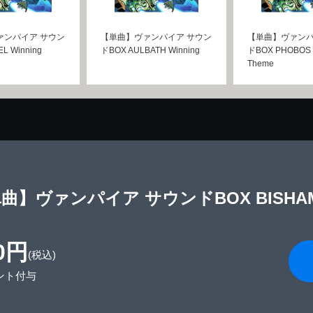
ァンパイア サウン
【単曲】ヴァンパイア サウン
【単曲】ヴァンパ
L Winning
ドBOX AULBATH Winning
ドBOX PHOBOS 
Theme
曲】ヴァンパイア サウンドBOX BISHAMO
0円
(税込)
ント付与