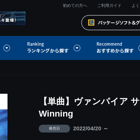
初めての方へ
ご利用ガイド
よく
【単曲】ヴァンパイア サウ
Winning
2022/04/20 ～
発売日