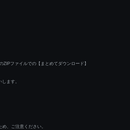
のZIPファイルでの【まとめてダウンロード】
いします。
ため、ご注意ください。