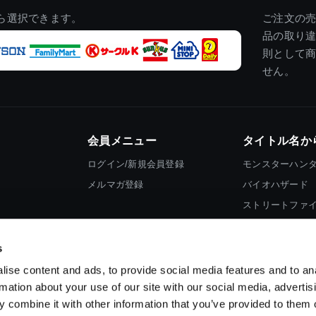
ら選択できます。
ご注文の
品の取り
則として
せん。
会員メニュー
タイトル名か
ログイン/新規会員登録
モンスターハン
メルマガ登録
バイオハザード
ストリートファ
ロックマン
s
ise content and ads, to provide social media features and to an
rmation about your use of our site with our social media, advertis
 combine it with other information that you’ve provided to them o