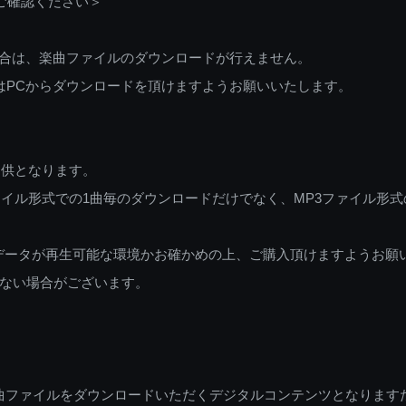
ご確認ください＞
ご利用の場合は、楽曲ファイルのダウンロードが行えません。
しくはPCからダウンロードを頂けますようお願いいたします。
提供となります。
イル形式での1曲毎のダウンロードだけでなく、MP3ファイル形式
データが再生可能な環境かお確かめの上、ご購入頂けますようお願
ない場合がございます。
曲ファイルをダウンロードいただくデジタルコンテンツとなります