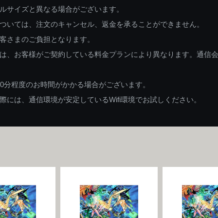
ルサイズと異なる場合がございます。
ついては、注文のキャンセル、返金を承ることができません。
客さまのご負担となります。
は、お客様がご契約している料金プランにより異なります。通信
60分程度のお時間がかかる場合がございます。
には、通信環境が安定しているWifi環境でお試しください。