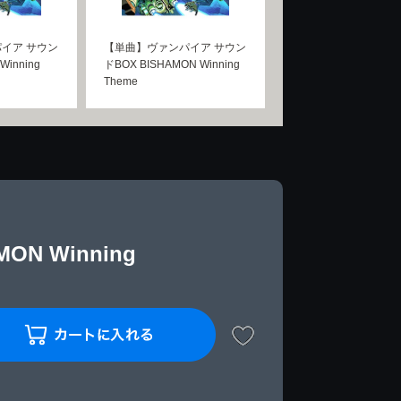
イア サウン
【単曲】ヴァンパイア サウン
Winning
ドBOX BISHAMON Winning
Theme
N Winning