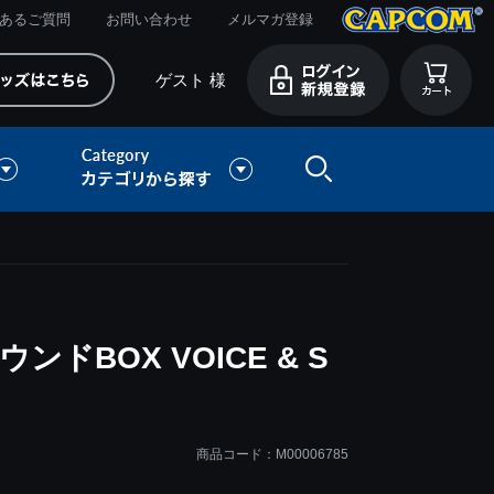
あるご質問
お問い合わせ
メルマガ登録
ゲスト 様
ドBOX VOICE & S
商品コード：M00006785