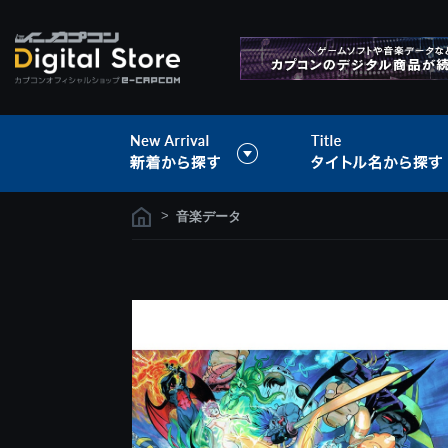
>
音楽データ