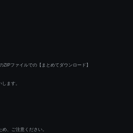
のZIPファイルでの【まとめてダウンロード】
いします。
ため、ご注意ください。