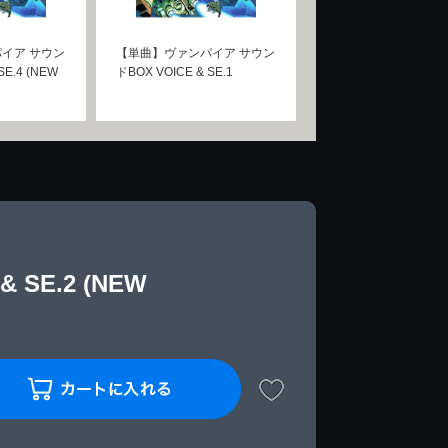
イア サウン
【単曲】ヴァンパイア サウン
SE.4 (NEW
ドBOX VOICE & SE.1
SE.2 (NEW