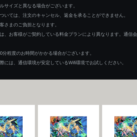
ルサイズと異なる場合がございます。
ついては、注文のキャンセル、返金を承ることができません。
客さまのご負担となります。
は、お客様がご契約している料金プランにより異なります。通信
60分程度のお時間がかかる場合がございます。
には、通信環境が安定しているWifi環境でお試しください。