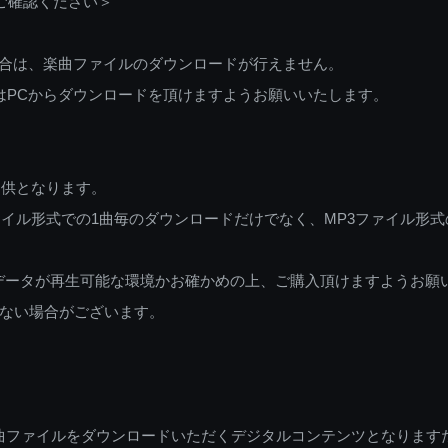
ご確認ください＞
ご利用の場合は、楽曲ファイルのダウンロードが行えません。
しくはPCからダウンロードを頂けますようお願いいたします。
提供となります。
イル形式での1曲毎のダウンロードだけでなく、MP3ファイル形式
データが再生可能な環境かお確かめの上、ご購入頂けますようお願
ない場合がございます。
曲ファイルをダウンロードいただくデジタルコンテンツとなります