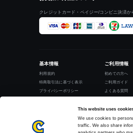
クレジットカード・ペイジー/コンビニ決済か
基本情報
ご利用情報
利用規約
初めての方へ
特商取引法に基づく表示
ご利用ガイド
プライバシーポリシー
よくある質問
Cookieポリシー
お問い合わせ
会社情報
This website uses cookie
We use cookies to personal
traffic. We also share info
analytics partners who may