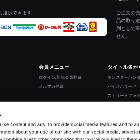
ら選択できます。
ご注文の
品の取り
則として
せん。
会員メニュー
タイトル名か
ログイン/新規会員登録
モンスターハン
メルマガ登録
バイオハザード
ストリートファ
ロックマン
s
ise content and ads, to provide social media features and to an
rmation about your use of our site with our social media, advertis
 combine it with other information that you’ve provided to them o