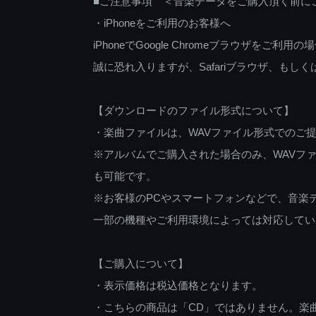
■ご注意事項 ＜音楽データをご購入頂く前に
・iPhoneをご利用のお客様へ
iPhoneでGoogle Chromeブラウザを
誠に恐れ入りますが、Safariブラウザ、も
【ダウンロードのファイル形式について】
・楽曲ファイルは、WAVファイル形式でのご
※アルバムでご購入された場合のみ、WAVファ
も可能です。
※お客様のPCやスマートフォンなどで、音楽
一部の機種やご利用環境によっては対応してい
【ご購入について】
・表示価格は税込価格となります。
・こちらの商品は「CD」ではありません。楽