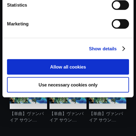
Statistics
おすすめ商品
Marketing
Show details
【単曲】ヴァンパ
【単曲】ヴァンパ
【単曲】ヴァンパ
イア サウン....
イア サウン....
イア サウン....
Allow all cookies
Use necessary cookies only
【単曲】ヴァンパ
【単曲】ヴァンパ
【単曲】ヴァンパ
イア サウン....
イア サウン....
イア サウン....