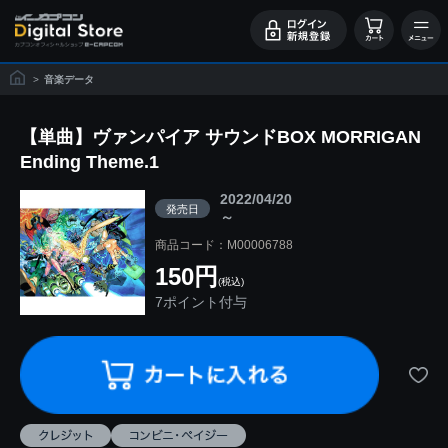
>
音楽データ
【単曲】ヴァンパイア サウンドBOX MORRIGAN
Ending Theme.1
2022/04/20
発売日
～
商品コード：M00006788
150円
(税込)
7ポイント付与