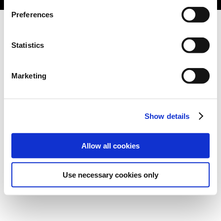
Preferences
Statistics
Marketing
Show details
Allow all cookies
Use necessary cookies only