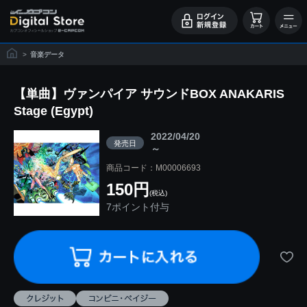
>
音楽データ
【単曲】ヴァンパイア サウンドBOX ANAKARIS
Stage (Egypt)
2022/04/20
発売日
～
商品コード：M00006693
150円
(税込)
7ポイント付与