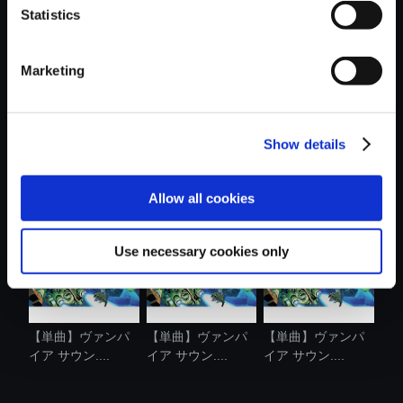
Statistics
おすすめ商品
Marketing
Show details
【単曲】ヴァンパ
【単曲】ヴァンパ
【単曲】ヴァンパ
イア サウン....
イア サウン....
イア サウン....
Allow all cookies
Use necessary cookies only
【単曲】ヴァンパ
【単曲】ヴァンパ
【単曲】ヴァンパ
イア サウン....
イア サウン....
イア サウン....