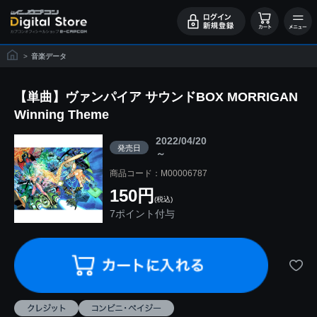
>
音楽データ
【単曲】ヴァンパイア サウンドBOX MORRIGAN
Winning Theme
2022/04/20
発売日
～
商品コード：M00006787
150円
(税込)
7ポイント付与