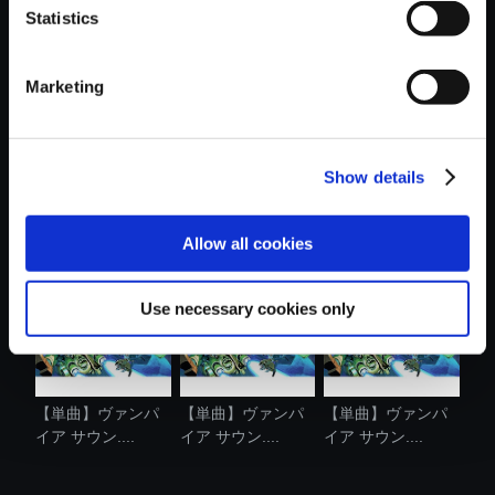
Statistics
おすすめ商品
Marketing
Show details
【単曲】ヴァンパ
【単曲】ヴァンパ
【単曲】ヴァンパ
イア サウン....
イア サウン....
イア サウン....
Allow all cookies
Use necessary cookies only
【単曲】ヴァンパ
【単曲】ヴァンパ
【単曲】ヴァンパ
イア サウン....
イア サウン....
イア サウン....