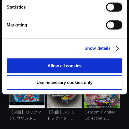
Statistics
おすすめ商品
Marketing
Show details
【単曲】ロックマ
【単曲】ロックマ
【単曲】ヴァンパ
ン5 サウンド...
ンX8 サウン....
イア サウン....
Allow all cookies
Use necessary cookies only
【単曲】ロックマ
【単曲】ストリー
Capcom Fighting
ン6 サウンド...
トファイター...
Collection 2...