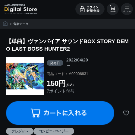
>
音楽データ
【単曲】ヴァンパイア サウンドBOX STORY DEM
O LAST BOSS HUNTER2
2022/04/20
発売日
～
商品コード：M00006831
150円
(税込)
7ポイント付与