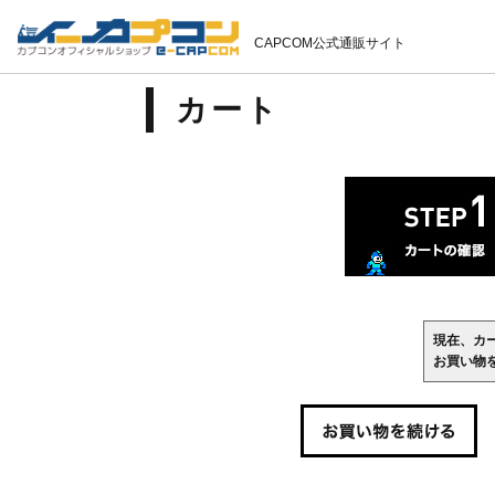
CAPCOM公式通販サイト
カート
現在、カ
お買い物