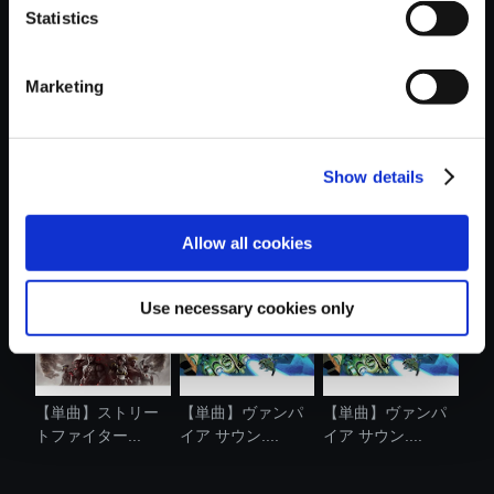
Statistics
おすすめ商品
Marketing
Show details
【単曲】ストリー
【単曲】ヴァンパ
【単曲】ヴァンパ
トファイター...
イア サウン....
イア サウン....
Allow all cookies
Use necessary cookies only
【単曲】ストリー
【単曲】ヴァンパ
【単曲】ヴァンパ
トファイター...
イア サウン....
イア サウン....