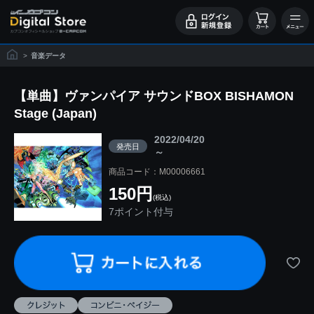
>
音楽データ
【単曲】ヴァンパイア サウンドBOX BISHAMON
Stage (Japan)
2022/04/20
発売日
～
商品コード：M00006661
150円
(税込)
7ポイント付与