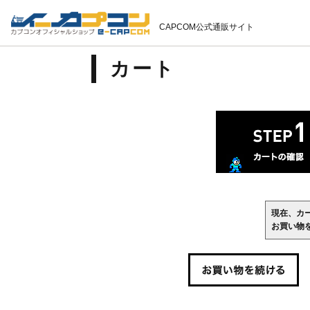
CAPCOM公式通販サイト
カート
現在、カ
お買い物