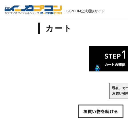
CAPCOM公式通販サイト
カート
現在、カ
お買い物