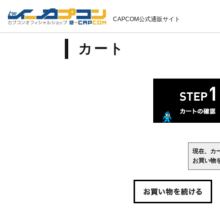
CAPCOM公式通販サイト
カート
現在、カ
お買い物