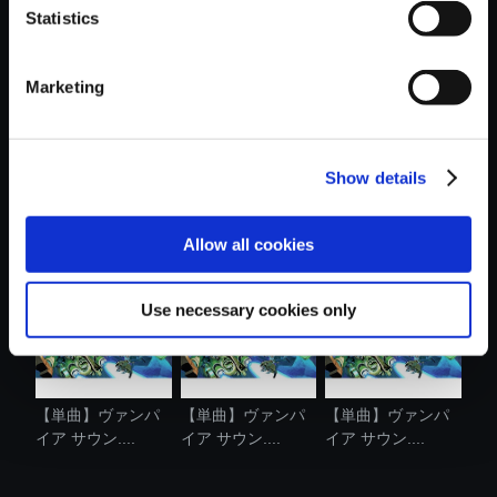
Statistics
おすすめ商品
Marketing
Show details
【単曲】ヴァンパ
【単曲】ヴァンパ
【単曲】ヴァンパ
イア サウン....
イア サウン....
イア サウン....
Allow all cookies
Use necessary cookies only
【単曲】ヴァンパ
【単曲】ヴァンパ
【単曲】ヴァンパ
イア サウン....
イア サウン....
イア サウン....