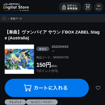
>
音楽データ
【単曲】ヴァンパイア サウンドBOX ZABEL Stag
e (Australia)
2022/04/20
発売日
～
商品コード：M00006709
150円
(税込)
7ポイント付与