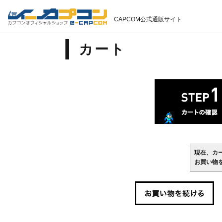
CAPCOM公式通販サイト
カート
現在、カ
お買い物