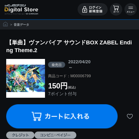
>
音楽データ
【単曲】ヴァンパイア サウンドBOX ZABEL Endi
ng Theme.2
2022/04/20
発売日
～
商品コード：M00006799
150円
(税込)
7ポイント付与