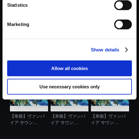
Statistics
おすすめ商品
Marketing
Show details
【単曲】ヴァンパ
【単曲】ヴァンパ
【単曲】ヴァンパ
イア サウン....
イア サウン....
イア サウン....
Allow all cookies
Use necessary cookies only
【単曲】ヴァンパ
【単曲】ヴァンパ
【単曲】ヴァンパ
イア サウン....
イア サウン....
イア サウン....