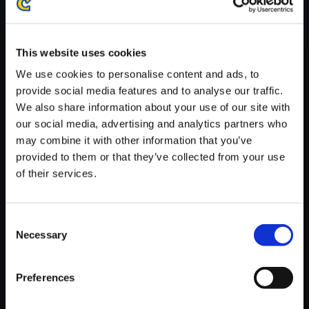
※ご購入いただいたファイルのダウンロードの際には、通信環境
が安定しているWifi環境でお試しください。
This website uses cookies
We use cookies to personalise content and ads, to
provide social media features and to analyse our traffic.
We also share information about your use of our site with
【単曲】ヴァンパイア サウンド
our social media, advertising and analytics partners who
BOX Player Select.1
may combine it with other information that you’ve
provided to them or that they’ve collected from your use
150円
(税込)
of their services.
7ポイント付与
Consent
Necessary
Selection
Preferences