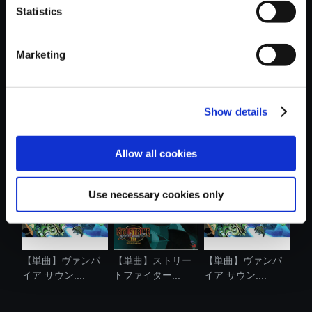
Statistics
おすすめ商品
Marketing
Show details
【単曲】ヴァンパ
【単曲】ヴァンパ
【単曲】ロックマ
イア サウン....
イア サウン....
ンX4 サウン....
Allow all cookies
Use necessary cookies only
【単曲】ヴァンパ
【単曲】ストリー
【単曲】ヴァンパ
イア サウン....
トファイター...
イア サウン....