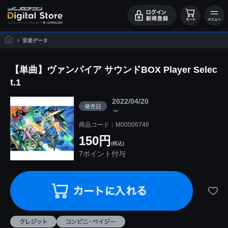
>
音楽データ
【単曲】ヴァンパイア サウンドBOX Player Selec
t.1
2022/04/20
発売日
～
商品コード：M00006746
150円
(税込)
7ポイント付与