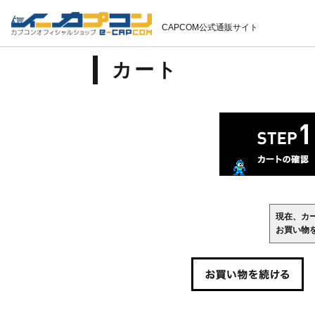
CAPCOM公式通販サイト
カート
現在、カ
お買い物