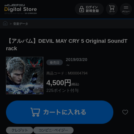
>
音楽データ
【アルバム】DEVIL MAY CRY 5 Original SoundT
rack
2019/03/20
発売日
～
商品コード：M00004794
4,500円
(税込)
225ポイント付与