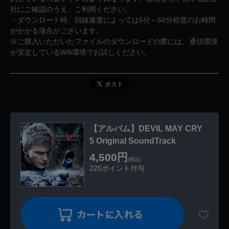
社にご確認のうえ、ご利用ください。
・ダウンロード時、回線速度によっては5分～60分程度のお時間
がかかる場合がございます。
※ご購入いただいたファイルのダウンロードの際には、通信環境
が安定しているWifi環境でお試しください。
【アルバム】DEVIL MAY CRY
5 Original SoundTrack
4,500円
(税込)
225ポイント付与