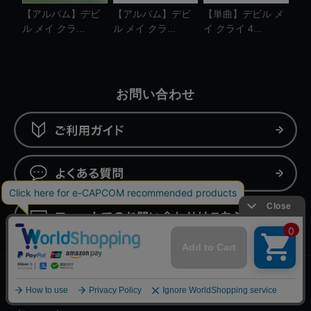
【アルバム】デビ
【アルバム】デビ
【単曲】デビル メ
ル メイ クラ...
ル メイ クラ...
イ クライ 4...
お問い合わせ
ご利用情報