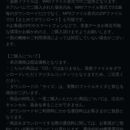
・楽曲ファイルは、WAVファイル形式でのご提供となります。
※アルバムでご購入された場合のみ、WAVファイル形式での1曲
毎のダウンロードだけでなく、MP3ファイル形式のZIPファイル
での【まとめてダウンロード】も可能です。
※お客様のPCやスマートフォンなどで、音楽データが再生可能
な環境かお確かめの上、ご購入頂けますようお願いします。
一部の機種やご利用環境によっては対応していない場合がござい
ます。
【ご購入について】
・表示価格は税込価格となります。
・こちらの商品は「CD」ではありません。楽曲ファイルをダウ
ンロードいただくデジタルコンテンツとなりますため、ご注意く
ださい。
・ダウンロードの「サイズ」は、実際のファイルサイズと異なる
場合がございます。
・商品の特性上、一度ご購入いただいた商品については、注文の
キャンセル、返金を承ることができません。
・ダウンロードやご利用時にかかる通信料はお客さまのご負担と
なります。
・商品をダウンロードする際の通信料に関しては、お客様がご契
約している料金プランにより異なります。通信会社や携帯電話会