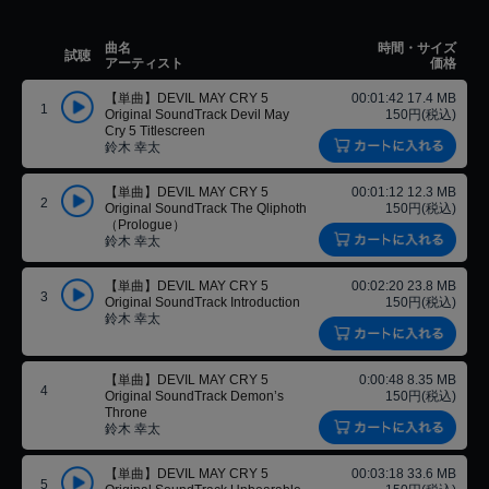
曲名
時間・サイズ
試聴
アーティスト
価格
【単曲】DEVIL MAY CRY 5
00:01:42 17.4 MB
1
Original SoundTrack Devil May
150円(税込)
Cry 5 Titlescreen
鈴木 幸太
【単曲】DEVIL MAY CRY 5
00:01:12 12.3 MB
2
Original SoundTrack The Qliphoth
150円(税込)
（Prologue）
鈴木 幸太
【単曲】DEVIL MAY CRY 5
00:02:20 23.8 MB
3
Original SoundTrack Introduction
150円(税込)
鈴木 幸太
【単曲】DEVIL MAY CRY 5
0:00:48 8.35 MB
4
Original SoundTrack Demon’s
150円(税込)
Throne
鈴木 幸太
【単曲】DEVIL MAY CRY 5
00:03:18 33.6 MB
5