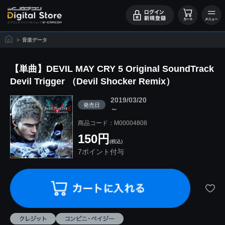
>
音楽データ
【単曲】DEVIL MAY CRY 5 Original SoundTrack
Devil Trigger （Devil Shocker Remix）
2019/03/20
発売日
～
商品コード：M00004808
150円
(税込)
7ポイント付与