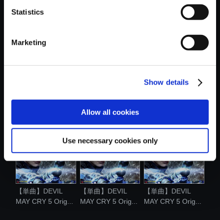
Statistics
おすすめ商品
Marketing
Show details
【単曲】DEVIL
【単曲】DEVIL
【単曲】DEVIL
MAY CRY 5 Orig...
MAY CRY 5 Orig...
MAY CRY 5 Orig...
Allow all cookies
Use necessary cookies only
【単曲】DEVIL
【単曲】DEVIL
【単曲】DEVIL
MAY CRY 5 Orig...
MAY CRY 5 Orig...
MAY CRY 5 Orig...