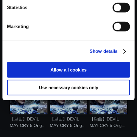
Statistics
おすすめ商品
Marketing
Show details
【単曲】DEVIL
【単曲】DEVIL
【単曲】DEVIL
MAY CRY 5 Orig...
MAY CRY 5 Orig...
MAY CRY 5 Orig...
Allow all cookies
Use necessary cookies only
【単曲】DEVIL
【単曲】DEVIL
【単曲】DEVIL
MAY CRY 5 Orig...
MAY CRY 5 Orig...
MAY CRY 5 Orig...