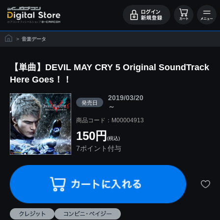
>
音楽データ
【単曲】DEVIL MAY CRY 5 Original SoundTrack
Here Goes！！
2019/03/20
発売日
～
商品コード：M00004913
150円
(税込)
7ポイント付与